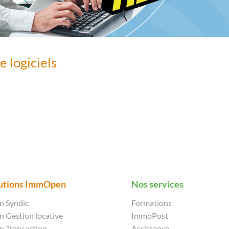
 logiciels
lutions ImmOpen
Nos services
 Syndic
Formations
Gestion locative
ImmoPost
 Transaction
Assistance