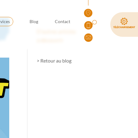
vices
Blog
Contact
D’autres articles
à découvrir
> Retour au blog