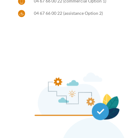
04 67 66 00 22 (commercial Option 1)
04 67 66 00 22 (assistance Option 2)