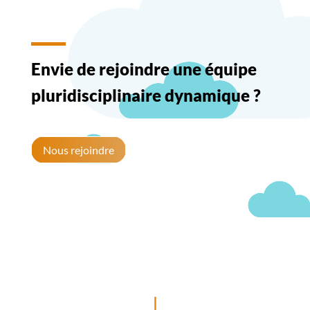
Envie de rejoindre une équipe
pluridisciplinaire dynamique ?
Nous rejoindre