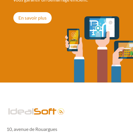
En savoir plus
10, avenue de Rouargues