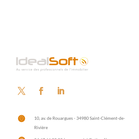
10, av. de Rouargues - 34980 Saint-Clément-de-
Rivière