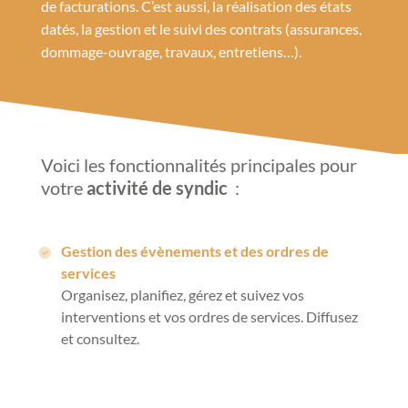
de facturations. C’est aussi, la réalisation des états
datés, la gestion et le suivi des contrats (assurances,
dommage-ouvrage, travaux, entretiens…).
Voici les fonctionnalités principales pour
votre
activité de syndic
:
Gestion des évènements et des ordres de
services
Organisez, planifiez, gérez et suivez vos
interventions et vos ordres de services. Diffusez
et consultez.