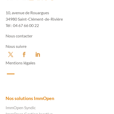
10, avenue de Rouargues
34980 Saint-Clément-de-Rivière
Tél : 04 67 66 00 22
Nous contacter
Nous suivre
Mentions légales
Nos solutions ImmOpen
ImmOpen Syndic
ImmOpen Gestion locative