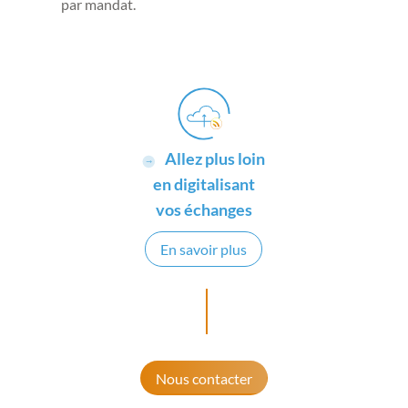
par mandat.
Allez plus loin
en digitalisant
vos échanges
En savoir plus
Nous contacter