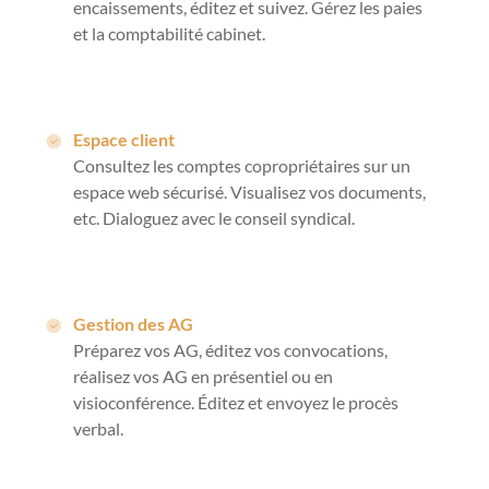
encaissements, éditez et suivez. Gérez les paies
et la comptabilité cabinet.
Espace client
Consultez les comptes copropriétaires sur un
espace web sécurisé. Visualisez vos documents,
etc. Dialoguez avec le conseil syndical.
Gestion des AG
Préparez vos AG, éditez vos convocations,
réalisez vos AG en présentiel ou en
visioconférence. Éditez et envoyez le procès
verbal.