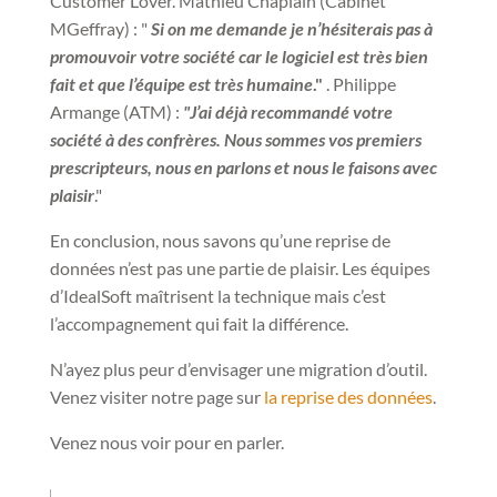
Customer Lover. Mathieu Chaplain (Cabinet
MGeffray) : "
Si on me demande je n’hésiterais pas à
promouvoir votre société car le logiciel est très bien
fait et que l’équipe est très humaine
."
. Philippe
Armange (ATM) :
"J’ai déjà recommandé votre
société à des confrères. Nous sommes vos premiers
prescripteurs, nous en parlons et nous le faisons avec
plaisir
."
En conclusion, nous savons qu’une reprise de
données n’est pas une partie de plaisir. Les équipes
d’IdealSoft maîtrisent la technique mais c’est
l’accompagnement qui fait la différence.
N’ayez plus peur d’envisager une migration d’outil.
Venez visiter notre page sur
la reprise des données
.
Venez nous voir pour en parler.