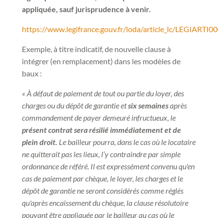
appliquée, sauf jurisprudence à venir.
https://www.legifrance.gouv.fr/loda/article_lc/LEGIARTI
Exemple, à titre indicatif, de nouvelle clause à
intégrer (en remplacement) dans les modèles de
baux :
«
À défaut de paiement de tout ou partie du loyer, des
charges ou du dépôt de garantie et
six semaines
après
commandement de payer demeuré infructueux, le
présent contrat sera résilié immédiatement et de
plein droit.
Le bailleur pourra, dans le cas où le locataire
ne quitterait pas les lieux, l’y contraindre par simple
ordonnance de référé. Il est expressément convenu qu'en
cas de paiement par chèque, le loyer, les charges et le
dépôt de garantie ne seront considérés comme réglés
qu'après encaissement du chèque, la clause résolutoire
pouvant être appliquée par le bailleur au cas où le