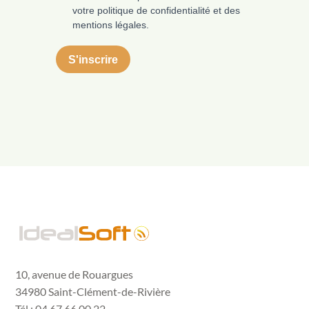
10, avenue de Rouargues
34980 Saint-Clément-de-Rivière
Tél : 04 67 66 00 22