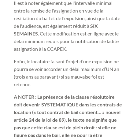
Il est à noter également que l'intervalle minimal
entre la remise de l'assignation en vue de la
résiliation du bail et de l'expulsion, ainsi que la date
de l'audience, est également réduit à
SIX
SEMAINES
. Cette modification est en ligne avec le
délai minimum requis pour la notification de ladite
assignation à la CCAPEX.
Enfin, le locataire faisant l’objet d’une expulsion ne
pourra se voir accorder un délai maximum d’UN an
(trois ans auparavant) si sa mauvaise foi est
retenue.
A NOTER : La présence de la clause résolutoire
doit devenir SYSTEMATIQUE dans les contrats de
location (« tout contrat de bail contient… » nouvel
article 24 de la loi de 89), le texte ne signifie que
pas que cette clause est de plein droit : si elle ne
figure pas dans le bail, elle ne pourra être