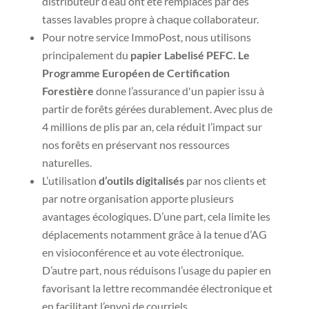
distributeur d’eau ont été remplacés par des
tasses lavables propre à chaque collaborateur.
Pour notre service ImmoPost, nous utilisons
principalement du
papier Labelisé PEFC. Le
Programme Européen de Certification
Forestière
donne l’assurance d'un papier issu à
partir de forêts gérées durablement. Avec plus de
4 millions de plis par an, cela réduit l’impact sur
nos forêts en préservant nos ressources
naturelles.
L’utilisation
d’outils digitalisés
par nos clients et
par notre organisation apporte plusieurs
avantages écologiques. D’une part, cela limite les
déplacements notamment grâce à la tenue d’AG
en visioconférence et au vote électronique.
D’autre part, nous réduisons l’usage du papier en
favorisant la lettre recommandée électronique et
en facilitant l’envoi de courriels.